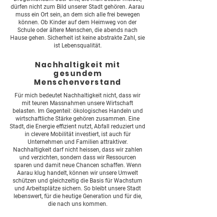
dürfen nicht zum Bild unserer Stadt gehören. Aarau
muss ein Ort sein, an dem sich alle frei bewegen
können. Ob Kinder auf dem Heimweg von der
Schule oder ältere Menschen, die abends nach
Hause gehen. Sicherheit ist keine abstrakte Zahl, sie
ist Lebensqualität.
Nachhaltigkeit mit
gesundem
Menschenverstand
Für mich bedeutet Nachhaltigkeit nicht, dass wir
mit teuren Massnahmen unsere Wirtschaft
belasten. Im Gegenteil: ökologisches Handeln und
wirtschaftliche Stärke gehören zusammen. Eine
Stadt, die Energie effizient nutzt, Abfall reduziert und
in clevere Mobilität investiert, ist auch für
Unternehmen und Familien attraktiver.
Nachhaltigkeit darf nicht heissen, dass wir zahlen
und verzichten, sondern dass wir Ressourcen
sparen und damit neue Chancen schaffen. Wenn
Aarau klug handelt, können wir unsere Umwelt
schützen und gleichzeitig die Basis für Wachstum
und Arbeitsplätze sichern. So bleibt unsere Stadt
lebenswert, für die heutige Generation und für die,
die nach uns kommen.