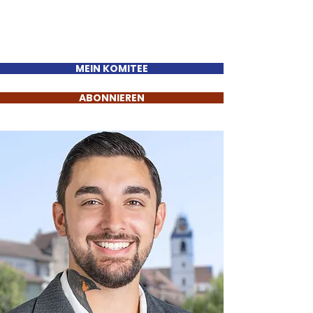
Sinan Güzelsahin
MEIN KOMITEE
ABONNIEREN