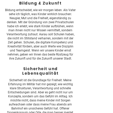
Bildung & Zukunft
Bildung entscheidet, wie wir morgen leben. Als Vater
sehe ich täglich, was Kinder wirklich brauchen:
Neugier, Mut und die Freiheit, eigenständig zu
denken. Mit der Gründung von zwei Privatschulen
habe ich erlebt, wie stark Kinder aufblühen, wenn
man ihnen nicht nur Wissen vermittelt, sondern
Verantwortung zutraut. Aarau soll Schulen haben,
die nicht im Stillstand verharren, sondern mit der
Zeit gehen. Schulen, die digitale Kompetenz und
Kreativität fördern, aber auch Werte wie Disziplin
und Teamgeist. Wenn wir unsere Kinder ernst
nehmen, geben wir ihnen das beste Rüstzeug für
ihre Zukunft und für die Zukunft unserer Stadt.
Sicherheit und
Lebensqualität
Sicherheit ist die Grundlage für Freiheit. Meine
Erfahrung im Militär hat mir gezeigt, wie wichtig
klare Strukturen, Verantwortung und schnelle
Entscheidungen sind. Aber es geht nicht nur um
Konzepte, sondern um das Gefühl im Alltag. Ich
möchte nicht, dass meine Kinder mit Sorgen
aufwachsen oder dass meine Frau abends am
Bahnhof ein unsicheres Gefühl hat. Offener
Drogenkonsum oder Orte, die man besser meidet,