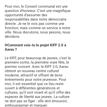
Pour moi, le Conseil communal est une
question d’honneur. C’est une magnifique
opportunité d’assumer des
responsabilités dans notre démocratie
directe. Je ne le vois pas comme une
fonction, mais comme un service à notre
ville. Nous discutons, nous pesons, nous
décidons.
HComment vois-tu le projet KIFF 2.0 à
Aarau ?
Le KIFF, pour beaucoup de jeunes, c’est la
première sortie, la première vraie fête, le
premier concert. Avec le KIFF 2.0, Aarau
obtient un nouveau centre culturel
moderne, attractif et offrant de bons
événements pour notre jeunesse. Pour
moi, il est essentiel que ce lieu reste
ouvert à différentes générations et
cultures, qu’il soit vivant et qu’il offre des
espaces de liberté aux jeunes. La culture
ne doit pas se figer : elle doit émouvoir,
enthousiasmer et marquer.