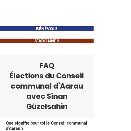
Sinan Güzelsahin
BÉNÉVOLE
S'ABONNER
FAQ
Élections du Conseil
communal d’Aarau
avec Sinan
Güzelsahin
Que signifie pour toi le Conseil communal
d’Aarau ?