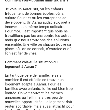
Comment vois-tu Aarau dans dix ans ?
Je vois un Aarau sûr, où les enfants
fréquentent de bonnes écoles, où la
culture fleurit et où les entreprises se
développent. Un Aarau audacieux, prêt à
innover, et en même temps solidaire.
Pour moi, il est important que nous ne
travaillions pas les uns contre les autres,
mais que nous trouvions des solutions
ensemble. Une ville où chacun trouve sa
place, où l’on se connaît, s’entraide et où
l’on est fier de vivre.
Comment vois-tu la situation du
logement à Aarau ?
En tant que père de famille, je sais
combien il est difficile de trouver un
logement adapté à Aarau. Pour les
familles avec enfants, l’offre est bien trop
limitée. On voit souvent les mêmes
annonces au Telli, mais très peu de
nouvelles opportunités. Le logement doit
rester abordable, mais aussi attractif pour