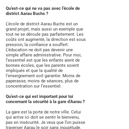
Qu’est-ce qui ne va pas avec l’école de
district Aarau Buchs ?
L’école de district Aarau Buchs est un
grand projet, mais aussi un exemple que
tout ne se déroule pas parfaitement. Les
coûts ont augmenté, la direction est sous
pression, la confiance a souffert.
L’éducation ne doit pas devenir une
simple affaire administrative. Pour moi,
l’essentiel est que les enfants aient de
bonnes écoles, que les parents soient
impliqués et que la qualité de
l’enseignement soit garantie. Moins de
paperasse, moins de séances, plus de
concentration sur l’essentiel.
Qu’est-ce qui est important pour toi
concernant la sécurité à la gare d’Aarau ?
La gare est la porte de notre ville. Celui
qui arrive ici doit se sentir le bienvenu,
pas en insécurité. Je veux que l’on puisse
traverser Aarau le soir sans inquiétude,