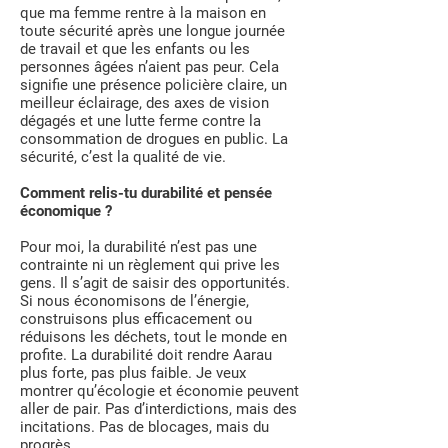
que ma femme rentre à la maison en
toute sécurité après une longue journée
de travail et que les enfants ou les
personnes âgées n’aient pas peur. Cela
signifie une présence policière claire, un
meilleur éclairage, des axes de vision
dégagés et une lutte ferme contre la
consommation de drogues en public. La
sécurité, c’est la qualité de vie.
Comment relis-tu durabilité et pensée
économique ?
Pour moi, la durabilité n’est pas une
contrainte ni un règlement qui prive les
gens. Il s’agit de saisir des opportunités.
Si nous économisons de l’énergie,
construisons plus efficacement ou
réduisons les déchets, tout le monde en
profite. La durabilité doit rendre Aarau
plus forte, pas plus faible. Je veux
montrer qu’écologie et économie peuvent
aller de pair. Pas d’interdictions, mais des
incitations. Pas de blocages, mais du
progrès.