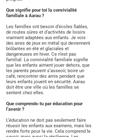
Que signifie pour toi la convivialité
familiale à Aarau ?
Les familles ont besoin d’écoles fiables,
de routes sûres et d’activités de loisirs
vraiment adaptées aux enfants. Je vois
des aires de jeux en métal qui deviennent
brûlantes en été et glaciales et
dangereuses en hiver. Ce n’est pas
familial. La convivialité familiale signifie
que les enfants aiment jouer dehors, que
les parents peuvent s’asseoir, boire un
café, rencontrer des amis pendant que
leurs enfants jouent en sécurité. Aarau
doit être une ville où les familles se
sentent chez elles.
Que comprends-tu par éducation pour
l’avenir ?
L’éducation ne doit pas seulement faire
réussir les enfants aux examens, mais les
rendre forts pour la vie. Cela comprend le
savoir, mais aussi la résilience. Les