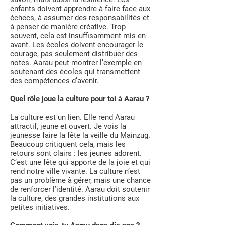
enfants doivent apprendre à faire face aux
échecs, à assumer des responsabilités et
à penser de manière créative. Trop
souvent, cela est insuffisamment mis en
avant. Les écoles doivent encourager le
courage, pas seulement distribuer des
notes. Aarau peut montrer l’exemple en
soutenant des écoles qui transmettent
des compétences d’avenir.
Quel rôle joue la culture pour toi à Aarau ?
La culture est un lien. Elle rend Aarau
attractif, jeune et ouvert. Je vois la
jeunesse faire la fête la veille du Mainzug.
Beaucoup critiquent cela, mais les
retours sont clairs : les jeunes adorent.
C’est une fête qui apporte de la joie et qui
rend notre ville vivante. La culture n’est
pas un problème à gérer, mais une chance
de renforcer l’identité. Aarau doit soutenir
la culture, des grandes institutions aux
petites initiatives.