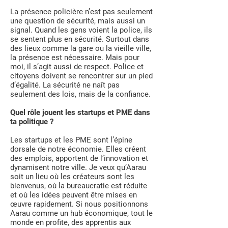
La présence policière n’est pas seulement
une question de sécurité, mais aussi un
signal. Quand les gens voient la police, ils
se sentent plus en sécurité. Surtout dans
des lieux comme la gare ou la vieille ville,
la présence est nécessaire. Mais pour
moi, il s’agit aussi de respect. Police et
citoyens doivent se rencontrer sur un pied
d’égalité. La sécurité ne naît pas
seulement des lois, mais de la confiance.
Quel rôle jouent les startups et PME dans
ta politique ?
Les startups et les PME sont l’épine
dorsale de notre économie. Elles créent
des emplois, apportent de l’innovation et
dynamisent notre ville. Je veux qu’Aarau
soit un lieu où les créateurs sont les
bienvenus, où la bureaucratie est réduite
et où les idées peuvent être mises en
œuvre rapidement. Si nous positionnons
Aarau comme un hub économique, tout le
monde en profite, des apprentis aux