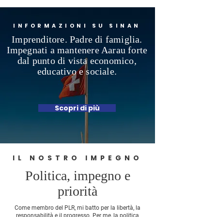
INFORMAZIONI SU SINAN
Imprenditore. Padre di famiglia.
Impegnati a mantenere Aarau forte
dal punto di vista economico,
educativo e sociale.
Scopri di più
IL NOSTRO IMPEGNO
Politica, impegno e
priorità
Come membro del PLR, mi batto per la libertà, la
responsabilità e il progresso. Per me, la politica