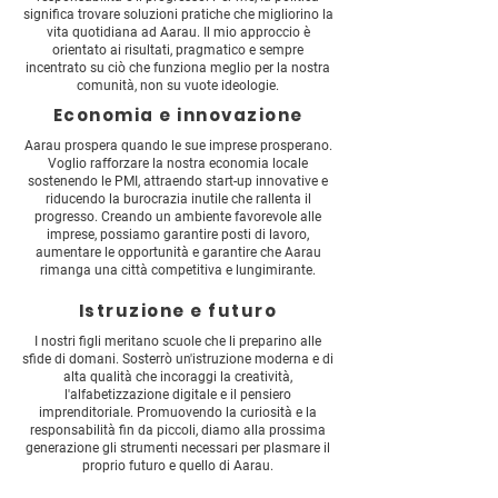
significa trovare soluzioni pratiche che migliorino la
vita quotidiana ad Aarau. Il mio approccio è
orientato ai risultati, pragmatico e sempre
incentrato su ciò che funziona meglio per la nostra
comunità, non su vuote ideologie.
Economia e innovazione
Aarau prospera quando le sue imprese prosperano.
Voglio rafforzare la nostra economia locale
sostenendo le PMI, attraendo start-up innovative e
riducendo la burocrazia inutile che rallenta il
progresso. Creando un ambiente favorevole alle
imprese, possiamo garantire posti di lavoro,
aumentare le opportunità e garantire che Aarau
rimanga una città competitiva e lungimirante.
Istruzione e futuro
I nostri figli meritano scuole che li preparino alle
sfide di domani. Sosterrò un'istruzione moderna e di
alta qualità che incoraggi la creatività,
l'alfabetizzazione digitale e il pensiero
imprenditoriale. Promuovendo la curiosità e la
responsabilità fin da piccoli, diamo alla prossima
generazione gli strumenti necessari per plasmare il
proprio futuro e quello di Aarau.