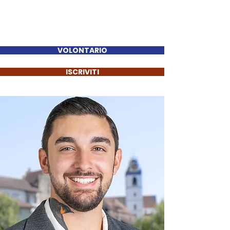
Sinan Güzelsahin
VOLONTARIO
ISCRIVITI