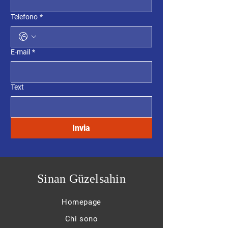
Telefono
*
E-mail
*
Text
Invia
Sinan Güzelsahin
Homepage
Chi sono