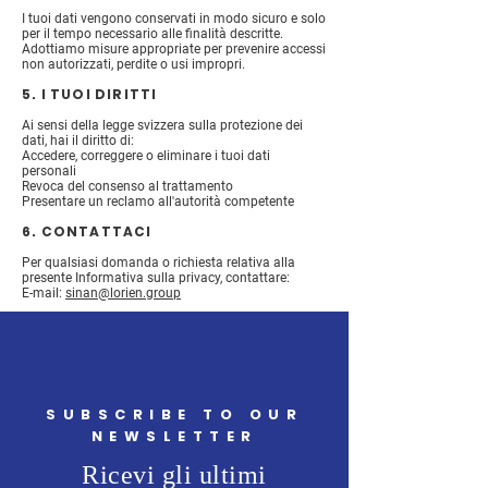
I tuoi dati vengono conservati in modo sicuro e solo
per il tempo necessario alle finalità descritte.
Adottiamo misure appropriate per prevenire accessi
non autorizzati, perdite o usi impropri.
5. I TUOI DIRITTI
Ai sensi della legge svizzera sulla protezione dei
dati, hai il diritto di:
Accedere, correggere o eliminare i tuoi dati
personali
Revoca del consenso al trattamento
Presentare un reclamo all'autorità competente
6. CONTATTACI
Per qualsiasi domanda o richiesta relativa alla
presente Informativa sulla privacy, contattare:
E-mail:
sinan@lorien.group
SUBSCRIBE TO OUR
NEWSLETTER
Ricevi gli ultimi