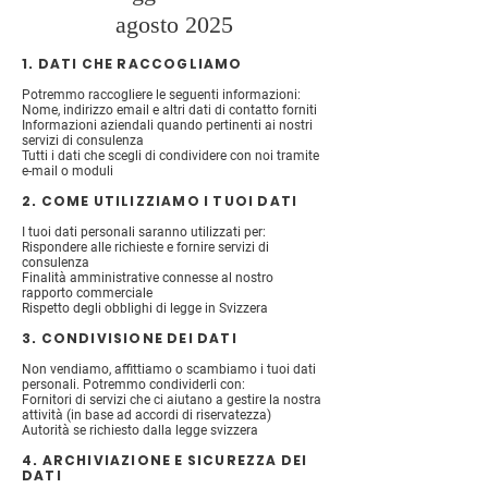
agosto 2025
1. DATI CHE RACCOGLIAMO
Potremmo raccogliere le seguenti informazioni:
Nome, indirizzo email e altri dati di contatto forniti
Informazioni aziendali quando pertinenti ai nostri
servizi di consulenza
Tutti i dati che scegli di condividere con noi tramite
e-mail o moduli
2. COME UTILIZZIAMO I TUOI DATI
I tuoi dati personali saranno utilizzati per:
Rispondere alle richieste e fornire servizi di
consulenza
Finalità amministrative connesse al nostro
rapporto commerciale
Rispetto degli obblighi di legge in Svizzera
3. CONDIVISIONE DEI DATI
Non vendiamo, affittiamo o scambiamo i tuoi dati
personali. Potremmo condividerli con:
Fornitori di servizi che ci aiutano a gestire la nostra
attività (in base ad accordi di riservatezza)
Autorità se richiesto dalla legge svizzera
4. ARCHIVIAZIONE E SICUREZZA DEI
DATI