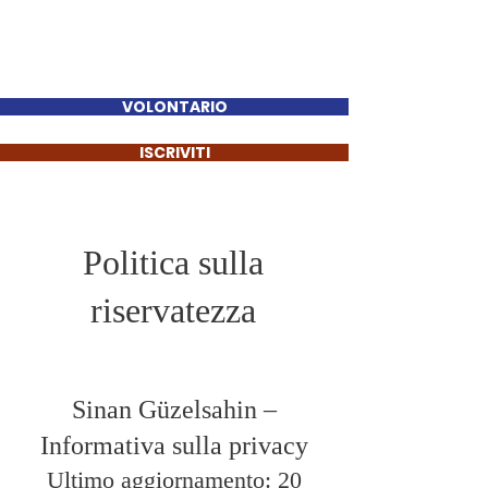
Sinan Güzelsahin
VOLONTARIO
ISCRIVITI
Politica sulla
riservatezza
Sinan Güzelsahin –
Informativa sulla privacy
Ultimo aggiornamento: 20