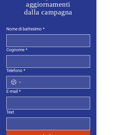
aggiornamenti
dalla campagna
Nome di battesimo
*
Cognome
*
Telefono
*
E-mail
*
Text